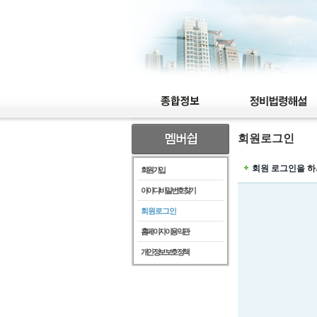
회원로그인
회원 로그인을 하
회원가입
아이디/비밀번호찾기
회원로그인
홈페이지이용약관
개인정보보호정책