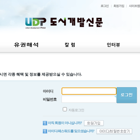
시면 각종 혜택 및 정보를 제공받으실 수 있습니다.
아이디
비밀번호
자동로그인
아직 회원이 아니십니까?
아이디/패스워드를 잊으셨습니까?