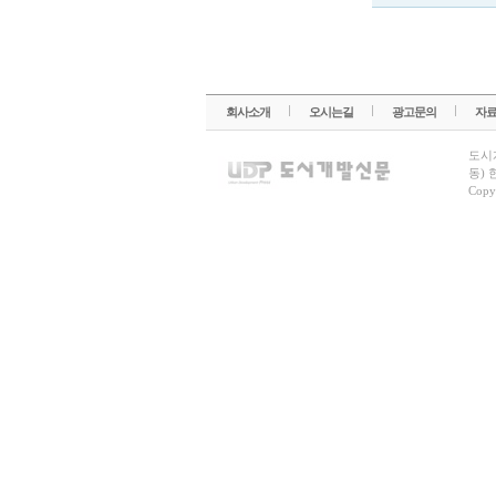
회사소개
오시는길
광고문의
자
도시
동) 
Copy