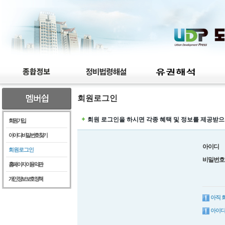
회원로그인
회원 로그인을 하시면 각종 혜택 및 정보를 제공받으
회원가입
아이디/비밀번호찾기
아이디
회원로그인
비밀번호
홈페이지이용약관
개인정보보호정책
아직 
아이디