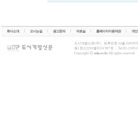
회사소개
오시는길
광고문의
자료실
홈페이지이용약관
개인
도시개발신문(주)
|
등록번호:서울,아0203
동) 한신인터밸리24 907호
|
Tel:02-2183-
Copyright ⓒ
udp.or.kr
All rights reserved.