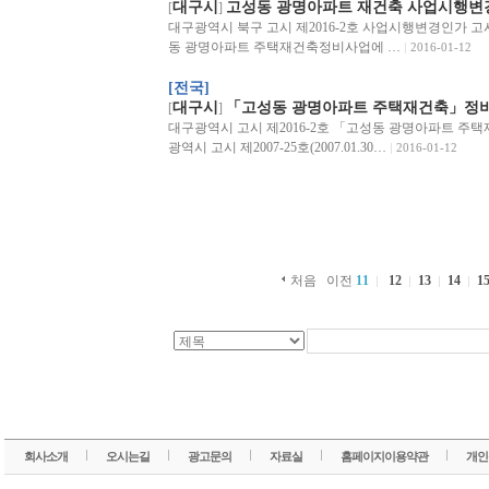
대구시
고성동 광명아파트 재건축 사업시행변
[
]
대구광역시 북구 고시 제2016-2호 사업시행변경인가 고시
동 광명아파트 주택재건축정비사업에 …
2016-01-12
[전국]
대구시
「고성동 광명아파트 주택재건축」정비구
[
]
대구광역시 고시 제2016-2호 「고성동 광명아파트 주
광역시 고시 제2007-25호(2007.01.30…
2016-01-12
처음
이전
11
12
13
14
1
회사소개
오시는길
광고문의
자료실
홈페이지이용약관
개인