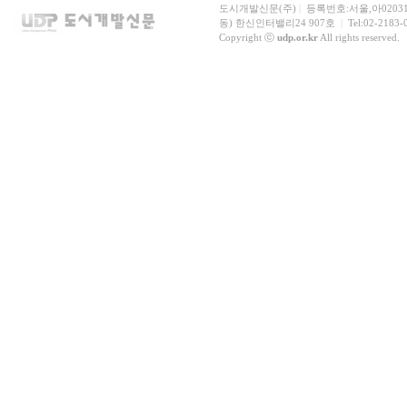
도시개발신문(주)
|
등록번호:서울,아0203
동) 한신인터밸리24 907호
|
Tel:02-2183-
Copyright ⓒ
udp.or.kr
All rights reserved.