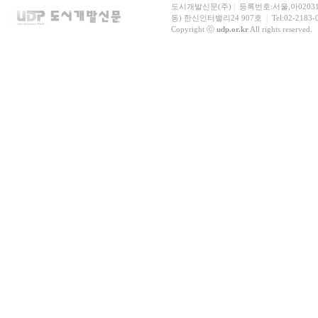
도시개발신문(주)
|
등록번호:서울,아0203
동) 한신인터밸리24 907호
|
Tel:02-2183-
Copyright ⓒ
udp.or.kr
All rights reserved.