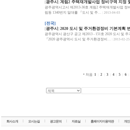
광주시
계림2 주택재개발사업 정비구역 지정 
[
]
광주광역시고시 제2013-36호 계림2 주택재개발사업 정비
림동 1340번지 일대를 『도시 및 주…
2013-04-03
[전국]
광주시
2020 도시 및 주거환경정비 기본계획 
[
]
광주광역시 광산구 공고 제2013 - 151호 2020 도시 
『2020 광주광역시 도시 및 주거환경정비…
2013-02-25
처음
1
2
3
4
5
6
회사소개
오시는길
광고문의
자료실
홈페이지이용약관
개인