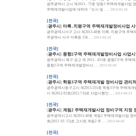
광주광역시 고시 제2013 - 75호 양동3 주택재개발사
주택재개발사업에 대하여『도시 및 …
2013-05-16
[전국]
광주시
마륵․치평구역 주택재개발정비사업 사
[
]
광주광역시서구 고시 제2013-48호 마륵․치평구역 주
주광역시 서구 마륵동 156…
2013-05-10
[전국]
광주시
풍향2구역 주택재개발정비사업 사업시
[
]
광주광역시 북구 공고 제 2013 - 453호 풍향2구역 
풍향2구역 주택재개발정비사…
2013-05-03
[전국]
광주시
학동3구역 주택재개발 정비사업 관리
[
]
광주광역시동구고시 제2013-355호 학동3구역 주택
시 제2012-92호(2012.7.6)로 사업시행인…
2013-04-23
[전국]
광주시
계림2 주택재개발사업 정비구역 지정 
[
]
광주광역시고시 제2013-40호 계림2 주택재개발사업 정비구
호(2013. 03. 15)로 고시된 계림2 주…
2013-04-03
[전국]