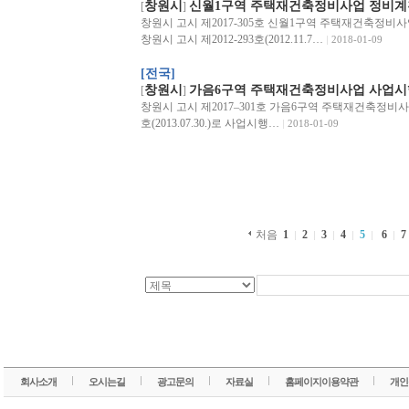
창원시
신월1구역 주택재건축정비사업 정비
[
]
창원시 고시 제2017-305호 신월1구역 주택재건축정
창원시 고시 제2012-293호(2012.11.7…
2018-01-09
[전국]
창원시
가음6구역 주택재건축정비사업 사업시
[
]
창원시 고시 제2017–301호 가음6구역 주택재건축정비사
호(2013.07.30.)로 사업시행…
2018-01-09
처음
1
2
3
4
5
6
7
회사소개
오시는길
광고문의
자료실
홈페이지이용약관
개인