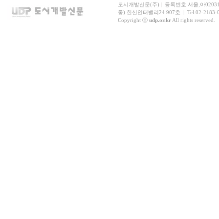
도시개발신문(주)
|
등록번호:서울,아0203
동) 한신인터밸리24 907호
|
Tel:02-2183-
Copyright ⓒ
udp.or.kr
All rights reserved.