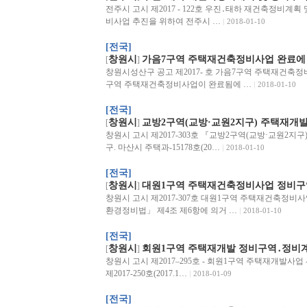
전주시 고시 제2017 - 122호 우진․태하 재건축정비계
비사업 추진을 위하여 전주시 …
2018-01-10
[전국]
창원시
가음7구역 주택재건축정비사업 완료에
[
]
창원시성산구 공고 제2017- 호 가음7구역 주택재건축
구역 주택재건축정비사업이 완료됨에 …
2018-01-10
[전국]
창원시
교방2구역(교방·교원2지구) 주택재개
[
]
창원시 고시 제2017-303호 『교방2구역(교방·교원2
구. 마산시 주택과-15178호(20…
2018-01-10
[전국]
창원시
대원1구역 주택재건축정비사업 정비구
[
]
창원시 고시 제2017-307호 대원1구역 주택재건축정비
환경정비법」 제4조 제6항에 의거 …
2018-01-10
[전국]
창원시
회원1구역 주택재개발 정비구역․정비계
[
]
창원시 고시 제2017–295호 - 회원1구역 주택재개발사
제2017-250호(2017.1…
2018-01-09
[전국]