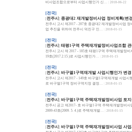
비사업조합으로부터 사업시행인가 신…
2018-06-22
[전국]
전주시
종광대2 재개발정비사업 정비계획(변경)
[
]
전주시 고시 제2017 - 207호 종광대2 재개발정비사업
업 추진을 위하여 전주시 덕진구 인…
2018-01-15
[전국]
전주시
태평1구역 주택재개발정비사업조합 
[
]
전주시 고시 제 2017 - 185호 태평1구역 주택재개발정
19호(2017.2.15.)로 사업시행인가…
2018-01-15
[전국]
전주시
바구멸1구역재개발 사업시행인가 변경
[
]
전주시 고시 제2017 - 149호 바구멸1구역재개발 사업시행인가
로 바구멀1구역 정비구역지정 결정…
2018-01-15
[전국]
전주시
바구멀1구역 주택재개발정비사업 토지
[
]
전주시 공고 제2017- 호 바구멀1구역 주택재개발정비
2009-43호(2009. 5. 4.)로 주택재개발…
2018-01-15
[전국]
전주시
바구멀1구역 주택재개발정비사업 사업
[
]