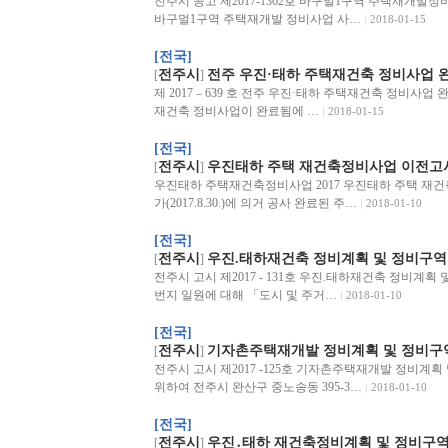
전주시 공고 제2017-1362호 바구멀1구역 주택재개
바구멀1구역 주택재개발 정비사업 사…
2018-01-15
[전국]
전주시
전주 우진·태하 주택재건축 정비사업 
[
]
제 2017 – 639 호 전주 우진·태하 주택재건축 정비사
재건축 정비사업이 완료됨에 …
2018-01-15
[전국]
전주시
우진태하 주택 재건축정비사업 이전고
[
]
우진태하 주택재건축정비사업 2017 우진태하 주택 재건축정
가(2017.8.30.)에 의거 공사 완료된 주…
2018-01-10
[전국]
전주시
우진.태하재건축 정비계획 및 정비구역
[
]
전주시 고시 제2017 - 131호 우진.태하재건축 정비계획
번지 일원에 대해 「도시 및 주거…
2018-01-10
[전국]
전주시
기자촌주택재개발 정비계획 및 정비구
[
]
전주시 고시 제2017 -125호 기자촌주택재개발 정비계
위하여 전주시 완산구 중노송동 395-3…
2018-01-10
[전국]
전주시
우진․태하 재건축정비계획 및 정비구역
[
]