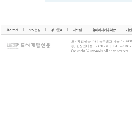
회사소개
오시는길
광고문의
자료실
홈페이지이용약관
개인
도시개발신문(주)
|
등록번호:서울,아0203
동) 한신인터밸리24 907호
|
Tel:02-2183-
Copyright ⓒ
udp.or.kr
All rights reserved.