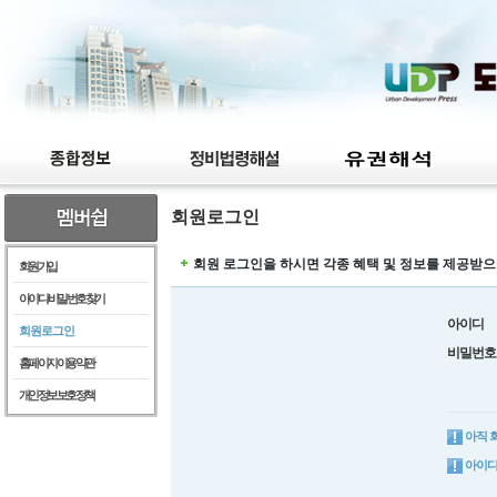
회원로그인
회원 로그인을 하시면 각종 혜택 및 정보를 제공받으
회원가입
아이디/비밀번호찾기
아이디
회원로그인
비밀번호
홈페이지이용약관
개인정보보호정책
아직 
아이디