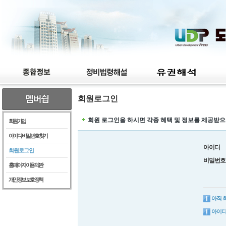
회원로그인
회원 로그인을 하시면 각종 혜택 및 정보를 제공받으
회원가입
아이디/비밀번호찾기
아이디
회원로그인
비밀번호
홈페이지이용약관
개인정보보호정책
아직 
아이디