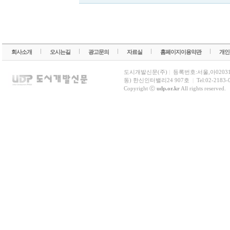
회사소개
오시는길
광고문의
자료실
홈페이지이용약관
개인
도시개발신문(주)
|
등록번호:서울,아0203
동) 한신인터밸리24 907호
|
Tel:02-2183-
Copyright ⓒ
udp.or.kr
All rights reserved.