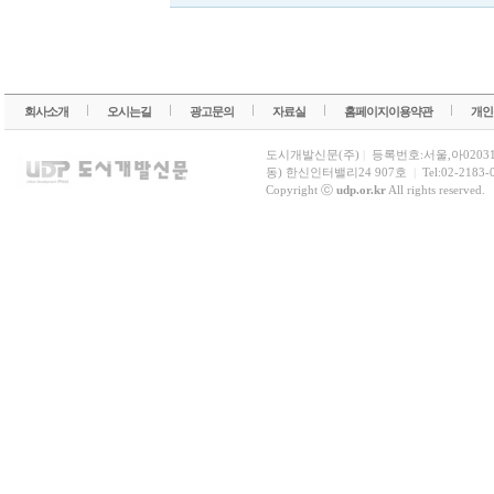
회사소개
오시는길
광고문의
자료실
홈페이지이용약관
개인
도시개발신문(주)
|
등록번호:서울,아0203
동) 한신인터밸리24 907호
|
Tel:02-2183-
Copyright ⓒ
udp.or.kr
All rights reserved.