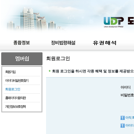
회원로그인
회원 로그인을 하시면 각종 혜택 및 정보를 제공받으
회원가입
아이디/비밀번호찾기
아이디
회원로그인
비밀번호
홈페이지이용약관
개인정보보호정책
아직 
아이디