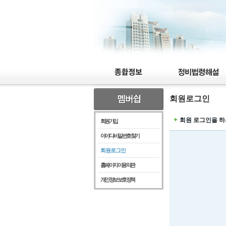
회원로그인
회원 로그인을 하
회원가입
아이디/비밀번호찾기
회원로그인
홈페이지이용약관
개인정보보호정책