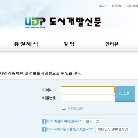
시면 각종 혜택 및 정보를 제공받으실 수 있습니다.
아이디
비밀번호
자동로그인
아직 회원이 아니십니까?
아이디/패스워드를 잊으셨습니까?