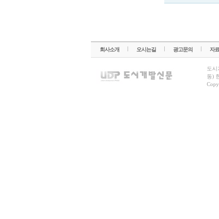
회사소개
오시는길
광고문의
자
도시
동) 
Copy