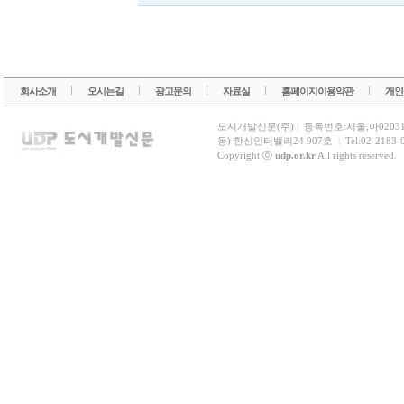
회사소개
오시는길
광고문의
자료실
홈페이지이용약관
개인
도시개발신문(주)
|
등록번호:서울,아0203
동) 한신인터밸리24 907호
|
Tel:02-2183-
Copyright ⓒ
udp.or.kr
All rights reserved.