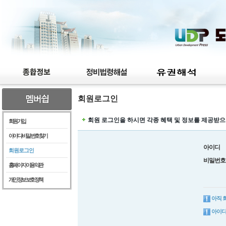
회원로그인
회원 로그인을 하시면 각종 혜택 및 정보를 제공받으
회원가입
아이디/비밀번호찾기
아이디
회원로그인
비밀번호
홈페이지이용약관
개인정보보호정책
아직 
아이디