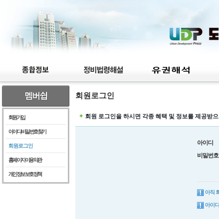
회원로그인
회원 로그인을 하시면 각종 혜택 및 정보를 제공받으
회원가입
아이디/비밀번호찾기
아이디
회원로그인
비밀번호
홈페이지이용약관
개인정보보호정책
아직 
아이디