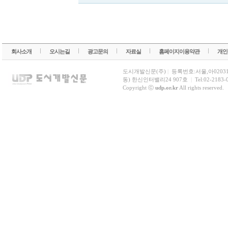
회사소개
오시는길
광고문의
자료실
홈페이지이용약관
개인
도시개발신문(주)
|
등록번호:서울,아0203
동) 한신인터밸리24 907호
|
Tel:02-2183-
Copyright ⓒ
udp.or.kr
All rights reserved.