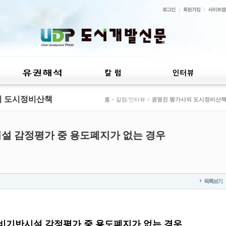
의 도시정비산책
홈
> 칼럼/인터뷰 >
권영진 평가사의 도시정비산
설 감정평가 중 용도폐지가 없는 경우
목록보기
비기반시설 감정평가 중 용도폐지가 없는 경우