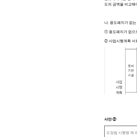
도의 금액을 비교해
나
.
용도폐지가 없는 
①
용도폐지가 없으므
②
사업시행계획 서류
사안
②
도정법 시행령 제
4