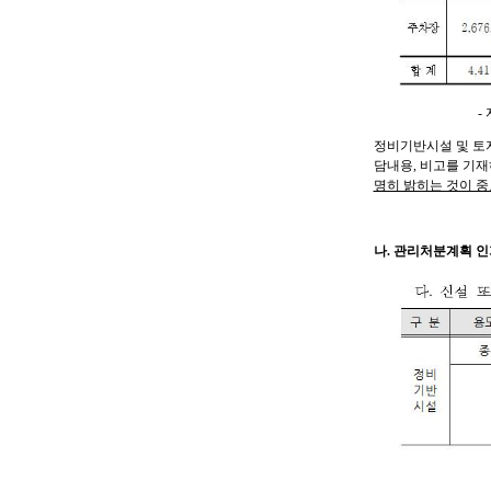
-
정비기반시설 및 토
담내용
,
비고를 기재
명히 밝히는 것이 
나
.
관리처분계획 인