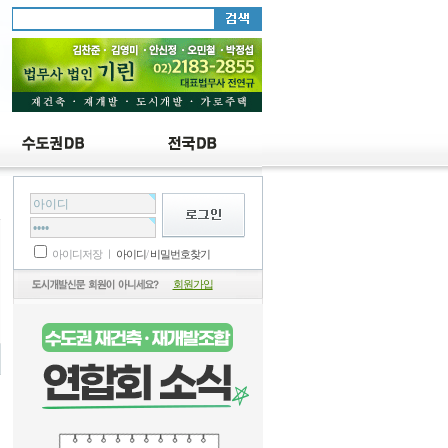
책
아이디저장 ㅣ
아이디
/
비밀번호찾기
회원가입