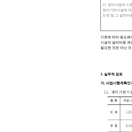
11.
정비사업의 시행
정비기반시설에 대
도면 및 그 설치비
11
호에 따라 용도폐
시설의 설비비용 계
필요한 것은 아닌 
3.
실무적 검토
가
.
사업시행계획인