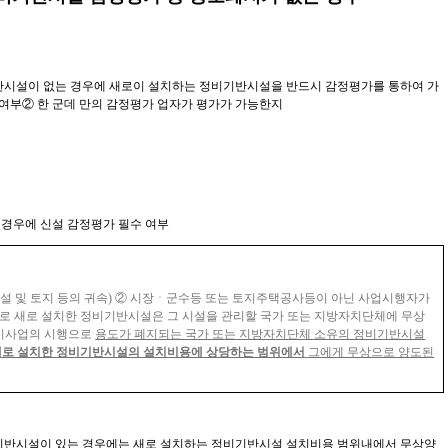
시설이 없는 경우에 새로이 설치하는 정비기반시설을 반드시 감정평가를 통하여 가
 여부
②
한 군데 만의 감정평가 업자가 평가가 가능한지
경우에 신설 감정평가 필수 여부
 및 토지 등의 귀속
)
②
시장ㆍ군수등 또는 토지주택공사등이 아닌 사업시행자가
로 새로 설치한 정비기반시설은 그 시설을 관리할 국가 또는 지방자치단체에 무상
비사업의 시행으로
용도가 폐지되는 국가 또는 지방자치단체 소유의 정비기반시설
새로 설치한 정비기반시설의 설치비용에 상당하는 범위에서
그에게 무상으로 양도된
반시설이 있는 경우에는 새로 설치하는 정비기반시설 설치비용 범위내에서 무상양