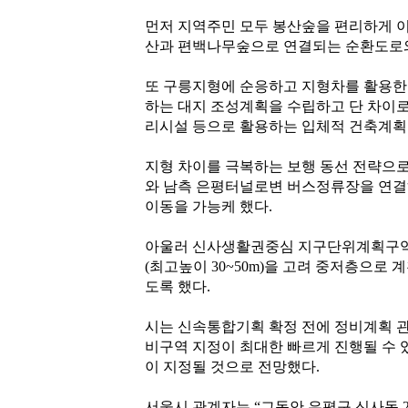
먼저 지역주민 모두 봉산숲을 편리하게 이
산과 편백나무숲으로 연결되는 순환도로와
또 구릉지형에 순응하고 지형차를 활용한
하는 대지 조성계획을 수립하고 단 차이로
리시설 등으로 활용하는 입체적 건축계획
지형 차이를 극복하는 보행 동선 전략으
와 남측 은평터널로변 버스정류장을 연
이동을 가능케 했다.
아울러 신사생활권중심 지구단위계획구역
(최고높이 30~50m)을 고려 중저층으로
도록 했다.
시는 신속통합기획 확정 전에 정비계획 관
비구역 지정이 최대한 빠르게 진행될 수 
이 지정될 것으로 전망했다.
서울시 관계자는 “그동안 은평구 신사동 2