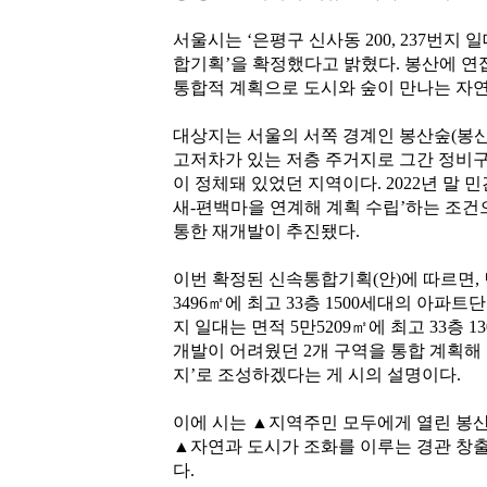
서울시는 ‘은평구 신사동 200, 237번지
합기획’을 확정했다고 밝혔다. 봉산에 연
통합적 계획으로 도시와 숲이 만나는 자
대상지는 서울의 서쪽 경계인 봉산숲(봉
고저차가 있는 저층 주거지로 그간 정비구
이 정체돼 있었던 지역이다. 2022년 말 
새-편백마을 연계해 계획 수립’하는 조
통한 재개발이 추진됐다.
이번 확정된 신속통합기획(안)에 따르면, 
3496㎡에 최고 33층 1500세대의 아파트
지 일대는 면적 5만5209㎡에 최고 33층
개발이 어려웠던 2개 구역을 통합 계획해
지’로 조성하겠다는 게 시의 설명이다.
이에 시는 ▲지역주민 모두에게 열린 봉
▲자연과 도시가 조화를 이루는 경관 창출
다.