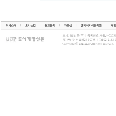
회사소개
오시는길
광고문의
자료실
홈페이지이용약관
개인
도시개발신문(주)
|
등록번호:서울,아0203
동) 한신인터밸리24 907호
|
Tel:02-2183-
Copyright ⓒ
udp.or.kr
All rights reserved.