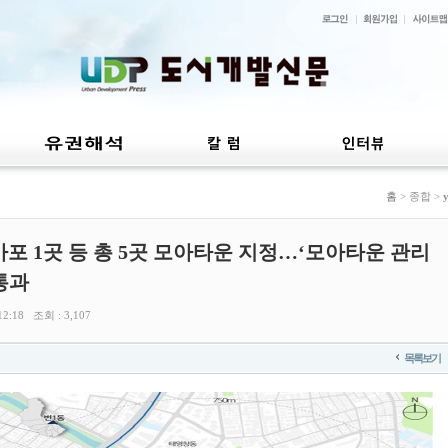
홈
> 종합 >
 마포 1곳 등 총 5곳 모아타운 지정…‘모아타운 관리
 통과
2:18 조회 : 3,107
목록보기