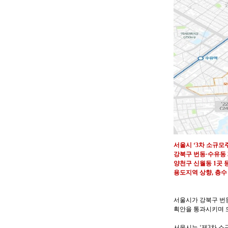
서울시 ‘3차 소규모
강북구 번동·수유동 3
양천구 신월동 1곳 등
용도지역 상향, 층수
서울시가 강북구 번동
획안을 통과시키며 
서울시는 ‘제3차 소