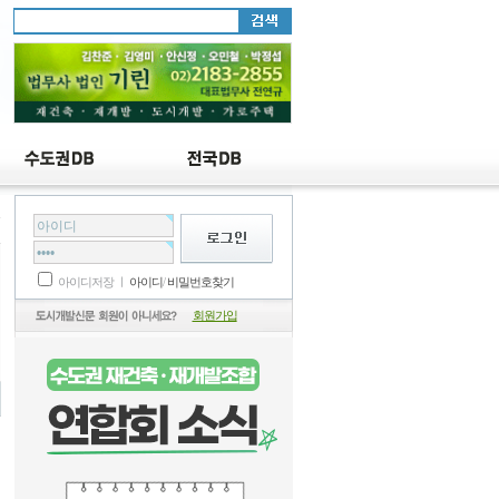
y
아이디저장 ㅣ
아이디
/
비밀번호찾기
회원가입