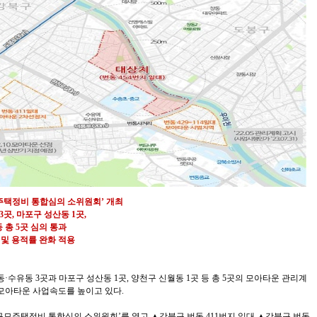
주택정비 통합심의 소위원회’ 개최
곳, 마포구 성산동 1곳,
 총 5곳 심의 통과
 및 용적률 완화 적용
·수유동 3곳과 마포구 성산동 1곳, 양천구 신월동 1곳 등 총 5곳의 모아타운 관리계
모아타운 사업속도를 높이고 있다.
규모주택정비 통합심의 소위원회’를 열고 ▲강북구 번동 411번지 일대 ▲강북구 번동